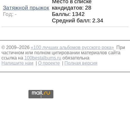
Место в списке
Затяжной прыжок
кандидатов: 28
Год:
-
Баллы: 1342
Средний балл:
2.34
© 2009–2026
«100 лучших альбомов русского рока»
При
частичном или полном цитировании материалов сайта
ссылка на
100bestalbums.ru
обязательна
Напишите нам
|
О проекте
|
Полная версия