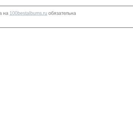
а на
100bestalbums.ru
обязательна