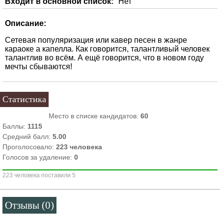
Входит в основной список:
Нет
Описание:
Сетевая популяризация или кавер песен в жанре
караоке а капелла. Как говорится, талантливый человек
талантлив во всём. А ещё говорится, что в новом году
мечты сбываются!
Статистика
Место в списке кандидатов:
60
Баллы:
1115
Средний балл:
5.00
Проголосовало:
223
человека
Голосов за удаление:
0
223 человека поставили 5
Отзывы (0)