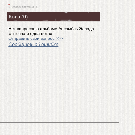
1 человек поставил -3
Квиз (0)
Нет вопросов о альбоме Ансамбль Эллада
«Тысяча и одна нота»
Отправить свой вопрос >>>
Сообщить об ошибке