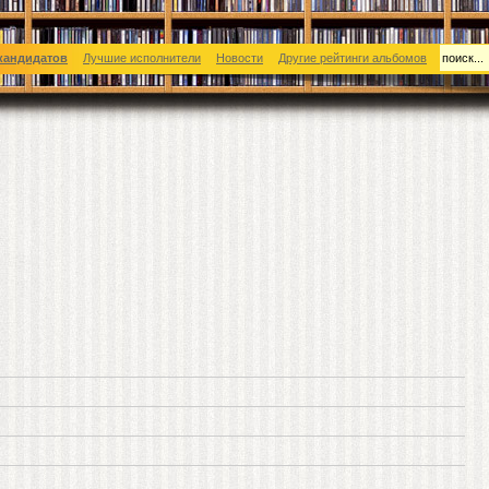
кандидатов
Лучшие исполнители
Новости
Другие рейтинги альбомов