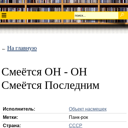
На главную
←
Смеётся ОН - ОН
Смеётся Последним
Исполнитель:
Объект насмешек
Метки:
Панк-рок
Страна:
СССР