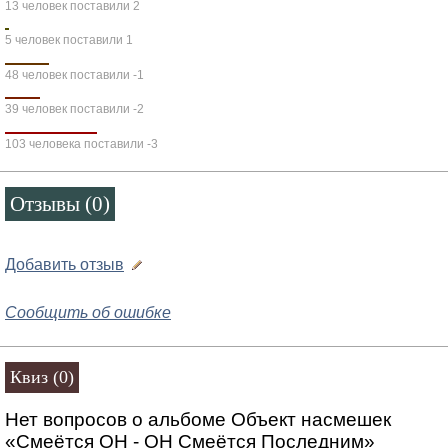
13 человек поставили 2
5 человек поставили 1
48 человек поставили -1
39 человек поставили -2
103 человека поставили -3
Отзывы (0)
Добавить отзыв
Сообщить об ошибке
Квиз (0)
Нет вопросов о альбоме Объект насмешек
«Смеётся ОН - ОН Смеётся Последним»