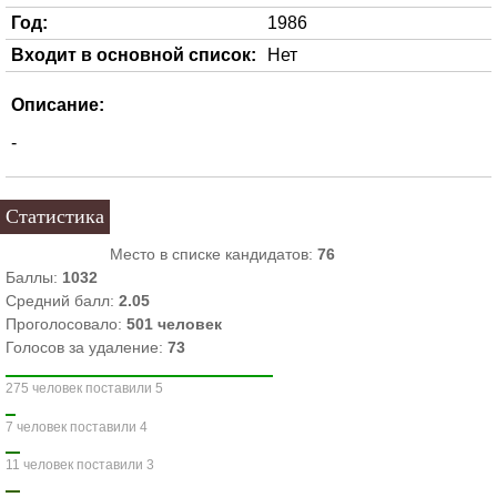
Год:
1986
Входит в основной список:
Нет
Описание:
-
Статистика
Место в списке кандидатов:
76
Баллы:
1032
Средний балл:
2.05
Проголосовало:
501
человек
Голосов за удаление:
73
275 человек поставили 5
7 человек поставили 4
11 человек поставили 3